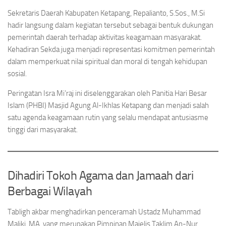
Sekretaris Daerah Kabupaten Ketapang, Repalianto, S.Sos., M.Si
hadir langsung dalam kegiatan tersebut sebagai bentuk dukungan
pemerintah daerah terhadap aktivitas keagamaan masyarakat.
Kehadiran Sekda juga menjadi representasi komitmen pemerintah
dalam memperkuat nilai spiritual dan moral di tengah kehidupan
sosial.
Peringatan Isra Mi’raj ini diselenggarakan oleh Panitia Hari Besar
Islam (PHBI) Masjid Agung Al-Ikhlas Ketapang dan menjadi salah
satu agenda keagamaan rutin yang selalu mendapat antusiasme
tinggi dari masyarakat.
Dihadiri Tokoh Agama dan Jamaah dari
Berbagai Wilayah
Tabligh akbar menghadirkan penceramah Ustadz Muhammad
Maliki, MA, yang merupakan Pimpinan Majelis Taklim An-Nur