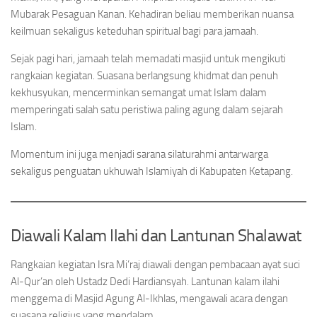
Mubarak Pesaguan Kanan. Kehadiran beliau memberikan nuansa
keilmuan sekaligus keteduhan spiritual bagi para jamaah.
Sejak pagi hari, jamaah telah memadati masjid untuk mengikuti
rangkaian kegiatan. Suasana berlangsung khidmat dan penuh
kekhusyukan, mencerminkan semangat umat Islam dalam
memperingati salah satu peristiwa paling agung dalam sejarah
Islam.
Momentum ini juga menjadi sarana silaturahmi antarwarga
sekaligus penguatan ukhuwah Islamiyah di Kabupaten Ketapang.
Diawali Kalam Ilahi dan Lantunan Shalawat
Rangkaian kegiatan Isra Mi’raj diawali dengan pembacaan ayat suci
Al-Qur’an oleh Ustadz Dedi Hardiansyah. Lantunan kalam ilahi
menggema di Masjid Agung Al-Ikhlas, mengawali acara dengan
suasana religius yang mendalam.