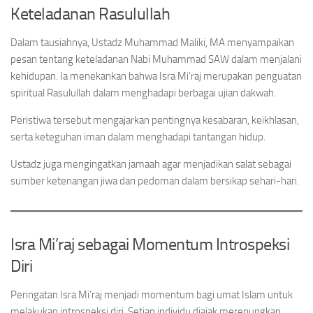
Keteladanan Rasulullah
Dalam tausiahnya, Ustadz Muhammad Maliki, MA menyampaikan
pesan tentang keteladanan Nabi Muhammad SAW dalam menjalani
kehidupan. Ia menekankan bahwa Isra Mi’raj merupakan penguatan
spiritual Rasulullah dalam menghadapi berbagai ujian dakwah.
Peristiwa tersebut mengajarkan pentingnya kesabaran, keikhlasan,
serta keteguhan iman dalam menghadapi tantangan hidup.
Ustadz juga mengingatkan jamaah agar menjadikan salat sebagai
sumber ketenangan jiwa dan pedoman dalam bersikap sehari-hari.
Isra Mi’raj sebagai Momentum Introspeksi
Diri
Peringatan Isra Mi’raj menjadi momentum bagi umat Islam untuk
melakukan introspeksi diri. Setiap individu diajak merenungkan