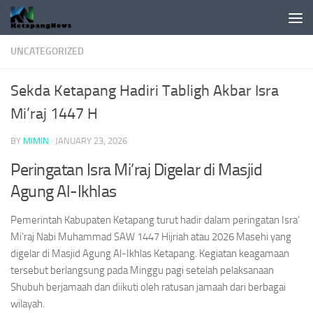
Skip to content
UNCATEGORIZED
Sekda Ketapang Hadiri Tabligh Akbar Isra
Mi’raj 1447 H
BY
MIMIN
·
JANUARY 23, 2026
Peringatan Isra Mi’raj Digelar di Masjid
Agung Al-Ikhlas
Pemerintah Kabupaten Ketapang turut hadir dalam peringatan Isra’
Mi’raj Nabi Muhammad SAW 1447 Hijriah atau 2026 Masehi yang
digelar di Masjid Agung Al-Ikhlas Ketapang. Kegiatan keagamaan
tersebut berlangsung pada Minggu pagi setelah pelaksanaan
Shubuh berjamaah dan diikuti oleh ratusan jamaah dari berbagai
wilayah.