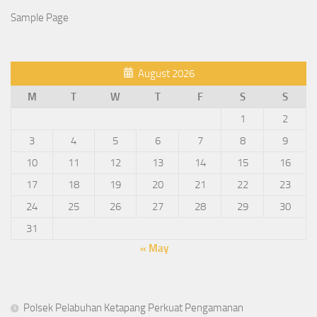
Sample Page
August 2026
M
T
W
T
F
S
S
1
2
3
4
5
6
7
8
9
10
11
12
13
14
15
16
17
18
19
20
21
22
23
24
25
26
27
28
29
30
31
« May
Polsek Pelabuhan Ketapang Perkuat Pengamanan