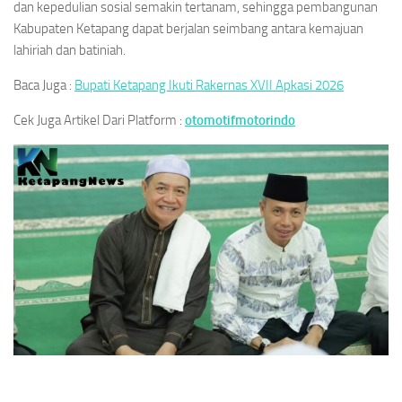
dan kepedulian sosial semakin tertanam, sehingga pembangunan
Kabupaten Ketapang dapat berjalan seimbang antara kemajuan
lahiriah dan batiniah.
Baca Juga :
Bupati Ketapang Ikuti Rakernas XVII Apkasi 2026
Cek Juga Artikel Dari Platform :
otomotifmotorindo