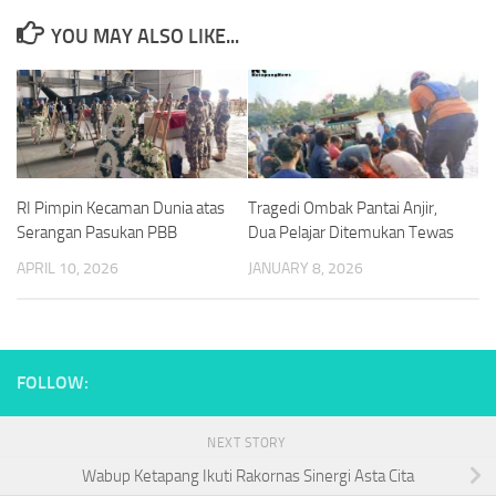
YOU MAY ALSO LIKE...
RI Pimpin Kecaman Dunia atas
Tragedi Ombak Pantai Anjir,
Serangan Pasukan PBB
Dua Pelajar Ditemukan Tewas
APRIL 10, 2026
JANUARY 8, 2026
FOLLOW:
NEXT STORY
Wabup Ketapang Ikuti Rakornas Sinergi Asta Cita