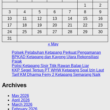
1
2
3
4
5
6
7
8
9
10
11
12
13
14
15
16
17
18
19
20
21
22
23
24
25
26
27
28
29
30
31
« May
Polsek Pelabuhan Ketapang Perkuat Pengamanan
BPKAD Ketapang dan Kayong Utara Rekonsiliasi
Pajak
Polisi Ketapang Sisir Titik Rawan Balap Liar
KKP Segel Tersus PT WHW Ketapang Soal Izin Laut
Tarif KM Dharma Ferry 2 Ketapang Semarang Naik
Archives
May 2026
April 2026
March 2026
February 2026