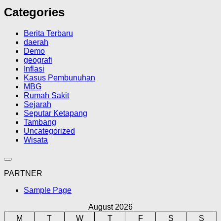
Categories
Berita Terbaru
daerah
Demo
geografi
Inflasi
Kasus Pembunuhan
MBG
Rumah Sakit
Sejarah
Seputar Ketapang
Tambang
Uncategorized
Wisata
PARTNER
Sample Page
August 2026
M
T
W
T
F
S
S