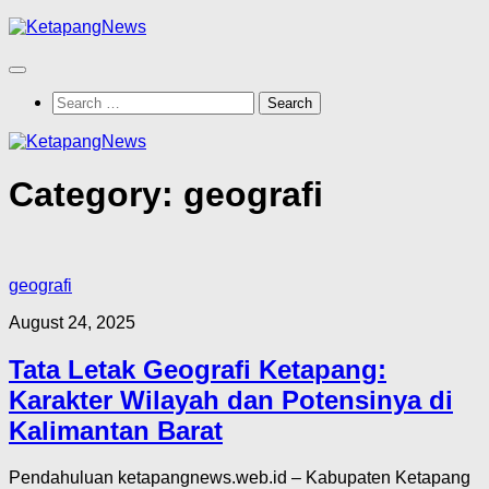
Skip
to
content
Search
for:
Category:
geografi
geografi
August 24, 2025
Tata Letak Geografi Ketapang:
Karakter Wilayah dan Potensinya di
Kalimantan Barat
Pendahuluan ketapangnews.web.id – Kabupaten Ketapang