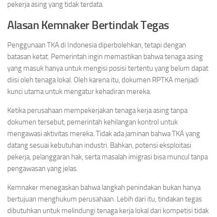
pekerja asing yang tidak terdata.
Alasan Kemnaker Bertindak Tegas
Penggunaan TKA di Indonesia diperbolehkan, tetapi dengan
batasan ketat. Pemerintah ingin memastikan bahwa tenaga asing
yang masuk hanya untuk mengisi posisi tertentu yang belum dapat
diisi oleh tenaga lokal. Oleh karena itu, dokumen RPTKA menjadi
kunci utama untuk mengatur kehadiran mereka.
Ketika perusahaan mempekerjakan tenaga kerja asing tanpa
dokumen tersebut, pemerintah kehilangan kontrol untuk
mengawasi aktivitas mereka. Tidak ada jaminan bahwa TKA yang
datang sesuai kebutuhan industri. Bahkan, potensi eksploitasi
pekerja, pelanggaran hak, serta masalah imigrasi bisa muncul tanpa
pengawasan yang jelas.
Kemnaker menegaskan bahwa langkah penindakan bukan hanya
bertujuan menghukum perusahaan. Lebih dari itu, tindakan tegas
dibutuhkan untuk melindungi tenaga kerja lokal dari kompetisi tidak