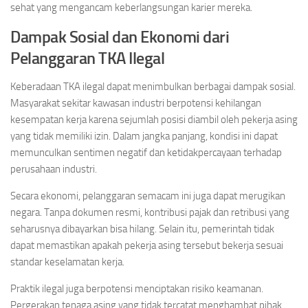
sehat yang mengancam keberlangsungan karier mereka.
Dampak Sosial dan Ekonomi dari
Pelanggaran TKA Ilegal
Keberadaan TKA ilegal dapat menimbulkan berbagai dampak sosial.
Masyarakat sekitar kawasan industri berpotensi kehilangan
kesempatan kerja karena sejumlah posisi diambil oleh pekerja asing
yang tidak memiliki izin. Dalam jangka panjang, kondisi ini dapat
memunculkan sentimen negatif dan ketidakpercayaan terhadap
perusahaan industri.
Secara ekonomi, pelanggaran semacam ini juga dapat merugikan
negara. Tanpa dokumen resmi, kontribusi pajak dan retribusi yang
seharusnya dibayarkan bisa hilang. Selain itu, pemerintah tidak
dapat memastikan apakah pekerja asing tersebut bekerja sesuai
standar keselamatan kerja.
Praktik ilegal juga berpotensi menciptakan risiko keamanan.
Pergerakan tenaga asing yang tidak tercatat menghambat pihak