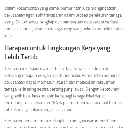
Dalam kesempatan yang sama, pemerintah juga mengingatkan
perusahaan agar lebih transparan dalam proses perekrutan tenaga
asing. Dokumentasi lengkap dan pembaruan data secara berkala
menjadi kunci agar setiap tenaga asing yang bekerja memiliki status
legal.
Harapan untuk Lingkungan Kerja yang
Lebih Tertib
Temuan ini menjadi evaluasi besar bagi kawasan industri di
Ketapang maupun wilayah lain di Indonesia. Pemerintah berharap
perusahaan dapat mematuhi aturan dan melakukan rekrutmen
tenaga kerja asing secara bertanggung jawab. Dengan kepatuhan
yang lebih baik, kesempatan kerja bagi tenaga lokal dapat
terlindungi, dan kehadiran TKA dapat memberikan manfaat berupa
alih teknologi, bukan menjadi ancaman.
Kemnaker berkomitmen melanjutkan pengawasan intensif demi
menciptakan lingkungan kerja yang tertib, aman, dan sesuai standar