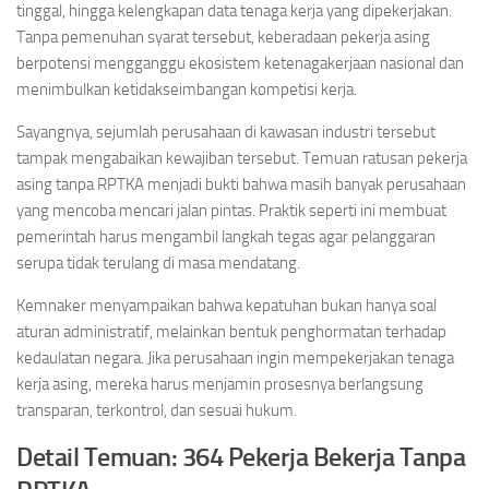
tinggal, hingga kelengkapan data tenaga kerja yang dipekerjakan.
Tanpa pemenuhan syarat tersebut, keberadaan pekerja asing
berpotensi mengganggu ekosistem ketenagakerjaan nasional dan
menimbulkan ketidakseimbangan kompetisi kerja.
Sayangnya, sejumlah perusahaan di kawasan industri tersebut
tampak mengabaikan kewajiban tersebut. Temuan ratusan pekerja
asing tanpa RPTKA menjadi bukti bahwa masih banyak perusahaan
yang mencoba mencari jalan pintas. Praktik seperti ini membuat
pemerintah harus mengambil langkah tegas agar pelanggaran
serupa tidak terulang di masa mendatang.
Kemnaker menyampaikan bahwa kepatuhan bukan hanya soal
aturan administratif, melainkan bentuk penghormatan terhadap
kedaulatan negara. Jika perusahaan ingin mempekerjakan tenaga
kerja asing, mereka harus menjamin prosesnya berlangsung
transparan, terkontrol, dan sesuai hukum.
Detail Temuan: 364 Pekerja Bekerja Tanpa