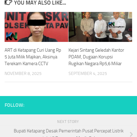
YOU MAY ALSO LIKE...
ART di Ketapang Curi Uang Rp
Kejari Sintang Geledah Kantor
5 Juta Milik Majikan, Aksinya
PDAM, Dugaan Korupsi
Terekam Kamera CCTV
Rugikan Negara Rp5,6 Miliar
NOVEMBER 8, 2025
SEPTEMBER 4, 2025
FOLLOW:
NEXT STORY
Bupati Ketapang Desak Pemerintah Pusat Percepat Listrik