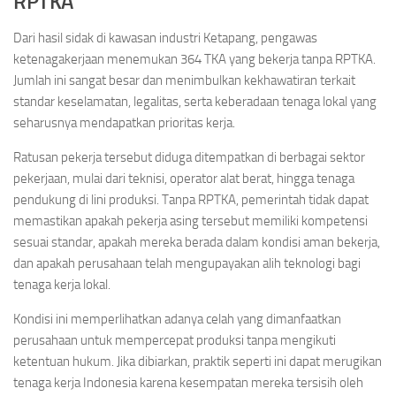
RPTKA
Dari hasil sidak di kawasan industri Ketapang, pengawas
ketenagakerjaan menemukan 364 TKA yang bekerja tanpa RPTKA.
Jumlah ini sangat besar dan menimbulkan kekhawatiran terkait
standar keselamatan, legalitas, serta keberadaan tenaga lokal yang
seharusnya mendapatkan prioritas kerja.
Ratusan pekerja tersebut diduga ditempatkan di berbagai sektor
pekerjaan, mulai dari teknisi, operator alat berat, hingga tenaga
pendukung di lini produksi. Tanpa RPTKA, pemerintah tidak dapat
memastikan apakah pekerja asing tersebut memiliki kompetensi
sesuai standar, apakah mereka berada dalam kondisi aman bekerja,
dan apakah perusahaan telah mengupayakan alih teknologi bagi
tenaga kerja lokal.
Kondisi ini memperlihatkan adanya celah yang dimanfaatkan
perusahaan untuk mempercepat produksi tanpa mengikuti
ketentuan hukum. Jika dibiarkan, praktik seperti ini dapat merugikan
tenaga kerja Indonesia karena kesempatan mereka tersisih oleh