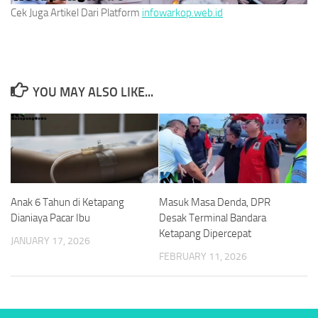
Cek Juga Artikel Dari Platform
infowarkop.web.id
YOU MAY ALSO LIKE...
Anak 6 Tahun di Ketapang
Masuk Masa Denda, DPR
Dianiaya Pacar Ibu
Desak Terminal Bandara
Ketapang Dipercepat
JANUARY 17, 2026
FEBRUARY 11, 2026