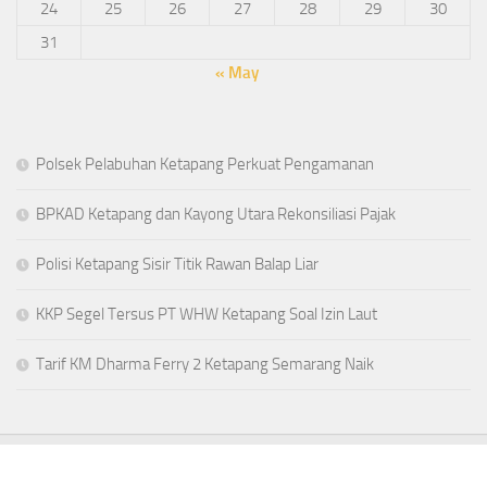
24
25
26
27
28
29
30
31
« May
Polsek Pelabuhan Ketapang Perkuat Pengamanan
BPKAD Ketapang dan Kayong Utara Rekonsiliasi Pajak
Polisi Ketapang Sisir Titik Rawan Balap Liar
KKP Segel Tersus PT WHW Ketapang Soal Izin Laut
Tarif KM Dharma Ferry 2 Ketapang Semarang Naik