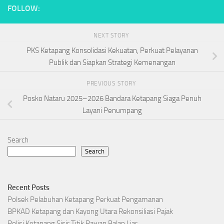
FOLLOW:
NEXT STORY
PKS Ketapang Konsolidasi Kekuatan, Perkuat Pelayanan
Publik dan Siapkan Strategi Kemenangan
PREVIOUS STORY
Posko Nataru 2025–2026 Bandara Ketapang Siaga Penuh
Layani Penumpang
Search
Search
Recent Posts
Polsek Pelabuhan Ketapang Perkuat Pengamanan
BPKAD Ketapang dan Kayong Utara Rekonsiliasi Pajak
Polisi Ketapang Sisir Titik Rawan Balap Liar