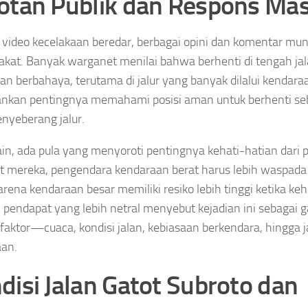
otan Publik dan Respons Ma
 video kecelakaan beredar, berbagai opini dan komentar mun
kat. Banyak warganet menilai bahwa berhenti di tengah jal
an berbahaya, terutama di jalur yang banyak dilalui kendara
nkan pentingnya memahami posisi aman untuk berhenti se
nyeberang jalur.
 lain, ada pula yang menyoroti pentingnya kehati-hatian dari
 mereka, pengendara kendaraan berat harus lebih waspada 
arena kendaraan besar memiliki resiko lebih tinggi ketika keh
pendapat yang lebih netral menyebut kejadian ini sebagai 
faktor—cuaca, kondisi jalan, kebiasaan berkendara, hingga j
aan.
disi Jalan Gatot Subroto dan