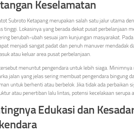
tangan Keselamatan
atot Subroto Ketapang merupakan salah satu jalur utama den
as tinggi. Lokasinya yang berada dekat pusat perbelanjaan m
sering berubah-ubah sesuai jam kunjungan masyarakat. Pada j
dapat menjadi sangat padat dan penuh manuver mendadak d
asuk atau keluar area pusat perbelanjaan.
 tersebut menuntut pengendara untuk lebih siaga. Minimnya
rka jalan yang jelas sering membuat pengendara bingung
aman untuk berhenti atau berbelok. Jika tidak ada perbaikan s
uktur atau penertiban lalu lintas, potensi kecelakaan serupa 
tingnya Edukasi dan Kesada
kendara