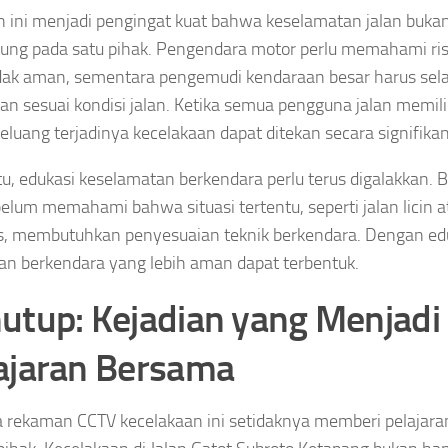
n ini menjadi pengingat kuat bahwa keselamatan jalan buka
ung pada satu pihak. Pengendara motor perlu memahami risiko
dak aman, sementara pengemudi kendaraan besar harus sel
an sesuai kondisi jalan. Ketika semua pengguna jalan memil
eluang terjadinya kecelakaan dapat ditekan secara signifikan
itu, edukasi keselamatan berkendara perlu terus digalakkan.
elum memahami bahwa situasi tertentu, seperti jalan licin 
s, membutuhkan penyesuaian teknik berkendara. Dengan edu
an berkendara yang lebih aman dapat terbentuk.
utup: Kejadian yang Menjadi
ajaran Bersama
a rekaman CCTV kecelakaan ini setidaknya memberi pelajara