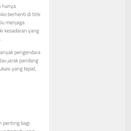
n hanya
 berhenti di titik
alu menjaga
iki kesadaran yang
.
 Banyak pengendara
atau jarak pandang
kasi yang tepat,
n penting bagi