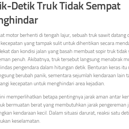
ik-Detik Truk Tidak Sempat
ghindar
at motor berhenti di tengah lajur, sebuah truk sawit datang 
kecepatan yang tampak sulit untuk dihentikan secara menda
 dekat dan kondisi jalan yang basah membuat sopir truk tida
man penuh. Akibatnya, truk tersebut langsung menabrak mo
indas pengendara dalam hitungan detik. Benturan keras itu 
angsung berubah panik, sementara sejumlah kendaraan lain 
ngi kecepatan untuk menghindari area kejadian.
 ini memperlihatkan betapa pentingnya jarak aman antar ke
ruk bermuatan berat yang membutuhkan jarak pengereman j
ngkan kendaraan kecil. Dalam situasi darurat, reaksi satu deti
ukan keselamatan.