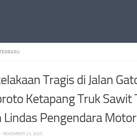
 TERBARU
elakaan Tragis di Jalan Gat
roto Ketapang Truk Sawit 
 Lindas Pengendara Motor
N
·
NOVEMBER 23, 2025