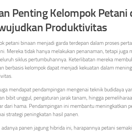
an Penting Kelompok Petani
ujudkan Produktivitas
k petani binaan menjadi garda terdepan dalam proses pert
 ini. Mereka tidak hanya melakukan penanaman, tetapi jug
eluruh siklus pertumbuhannya. Keterlibatan mereka membu
an berbasis kelompok dapat menjadi kekuatan dalam menin
vitas.
juga mendapat pendampingan mengenai teknik budidaya yang
an bibit unggul, pengaturan jarak tanam, hingga pemelihar
dar dari hama. Pendampingan ini membantu meningkatkan 
i strategi peningkatan hasil panen.
adanya panen jagung hibrida ini, harapannya petani sema