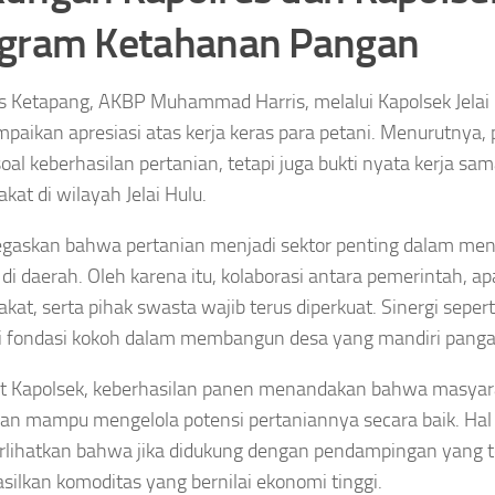
gram Ketahanan Pangan
s Ketapang, AKBP Muhammad Harris, melalui Kapolsek Jelai 
aikan apresiasi atas kerja keras para petani. Menurutnya, 
oal keberhasilan pertanian, tetapi juga bukti nyata kerja sa
kat di wilayah Jelai Hulu.
gaskan bahwa pertanian menjadi sektor penting dalam me
di daerah. Oleh karena itu, kolaborasi antara pemerintah, a
kat, serta pihak swasta wajib terus diperkuat. Sinergi sepert
 fondasi kokoh dalam membangun desa yang mandiri panga
t Kapolsek, keberhasilan panen menandakan bahwa masyar
an mampu mengelola potensi pertaniannya secara baik. Hal 
ihatkan bahwa jika didukung dengan pendampingan yang te
ilkan komoditas yang bernilai ekonomi tinggi.