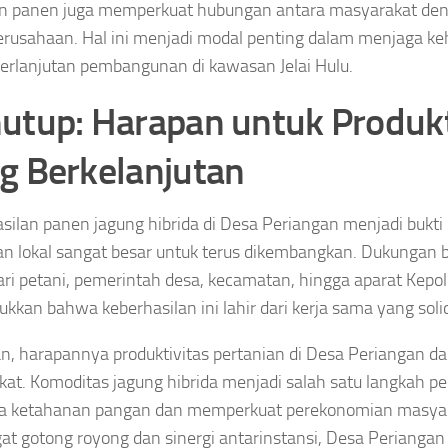
n panen juga memperkuat hubungan antara masyarakat den
erusahaan. Hal ini menjadi modal penting dalam menjaga ke
erlanjutan pembangunan di kawasan Jelai Hulu.
utup: Harapan untuk Produkt
g Berkelanjutan
silan panen jagung hibrida di Desa Periangan menjadi bukt
an lokal sangat besar untuk terus dikembangkan. Dukungan b
ari petani, pemerintah desa, kecamatan, hingga aparat Kepol
kkan bahwa keberhasilan ini lahir dari kerja sama yang soli
n, harapannya produktivitas pertanian di Desa Periangan da
at. Komoditas jagung hibrida menjadi salah satu langkah p
a ketahanan pangan dan memperkuat perekonomian masya
t gotong royong dan sinergi antarinstansi, Desa Perianga