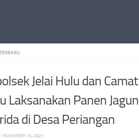
 TERBARU
olsek Jelai Hulu dan Camat 
u Laksanakan Panen Jagu
rida di Desa Periangan
N
·
NOVEMBER 16, 2025