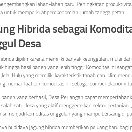
engembangkan lahan-lahan baru. Peningkatan produktivita
ra untuk memperkuat perekonomian rumah tangga petani.
ung Hibrida sebagai Komodit
gul Desa
hibrida dipilih karena memiliki banyak keunggulan, mulai dar
aik hingga hasil panen yang lebih tinggi. Komoditas ini sanga
 Jelai Hulu yang memiliki karakteristik tanah dan iklim men
ang memanfaatkan komoditas ini sebagai sumber ekonomi t
panen yang berhasil, Desa Periangan dapat mempertahank
 salah satu desa yang aktif menggerakkan sektor pertanian. 
nsi menjadi komoditas unggulan yang mampu bersaing di pas
ya budidaya jagung hibrida memberikan peluang baru bagi p