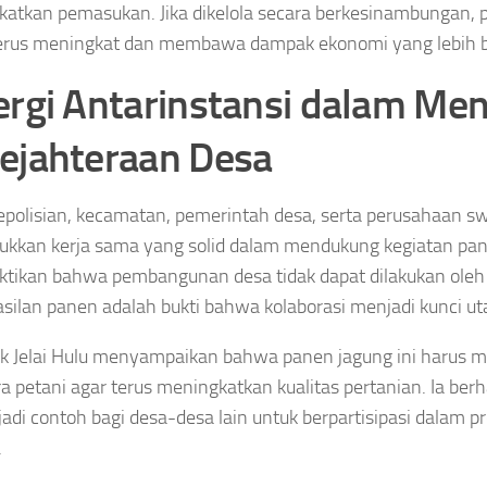
atkan pemasukan. Jika dikelola secara berkesinambungan, p
erus meningkat dan membawa dampak ekonomi yang lebih b
ergi Antarinstansi dalam M
ejahteraan Desa
epolisian, kecamatan, pemerintah desa, serta perusahaan s
kkan kerja sama yang solid dalam mendukung kegiatan panen 
ikan bahwa pembangunan desa tidak dapat dilakukan oleh s
silan panen adalah bukti bahwa kolaborasi menjadi kunci u
k Jelai Hulu menyampaikan bahwa panen jagung ini harus m
ra petani agar terus meningkatkan kualitas pertanian. Ia ber
jadi contoh bagi desa-desa lain untuk berpartisipasi dalam
.