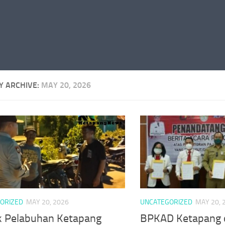
Y ARCHIVE:
MAY 20, 2026
ORIZED
MAY 20, 2026
UNCATEGORIZED
MAY 20, 
k Pelabuhan Ketapang
BPKAD Ketapang 