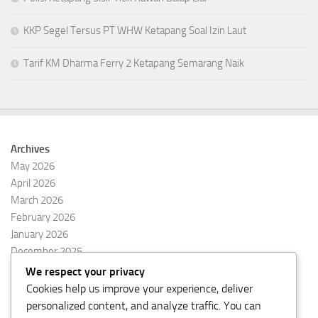
KKP Segel Tersus PT WHW Ketapang Soal Izin Laut
Tarif KM Dharma Ferry 2 Ketapang Semarang Naik
Archives
May 2026
April 2026
March 2026
February 2026
January 2026
December 2025
November 2025
We respect your privacy
October 2025
Cookies help us improve your experience, deliver
September 2025
personalized content, and analyze traffic. You can