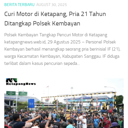
BERITA TERBARU
AUGUST 30, 2025
Curi Motor di Ketapang, Pria 21 Tahun
Ditangkap Polsek Kembayan
Polsek Kembayan Tangkap Pencuri Motor di Ketapang
ketapangnews.web.id, 29 Agustus 2025 – Personel Polsek
Kembayan berhasil menangkap seorang pria berinisial IF (21),
warga Kecamatan Kembayan, Kabupaten Sanggau. IF diduga
terlibat dalam kasus pencurian sepeda...