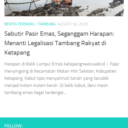
BERITA TERBARU
/
TAMBANG
AUGUST 30, 2025
Sebutir Pasir Emas, Segenggam Harapan:
Menanti Legalisasi Tambang Rakyat di
Ketapang
Harapan di Balik Lumpur Emas ketapangnews.web.id – Fajar
menyingsing di Kecamatan Matan Hilir Selatan, Kabupaten
Ketapang. Kabut tipis menyelimuti tanah yang tercabik
menjadi kolam-kolam keruh. Di balik kabut, deru mesin
tambang emas ilegal terdengar,...
FOLLOW: