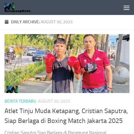
Skip to content
DAILY ARCHIVE:
AUGUST 30, 2025
BERITA TERBARU
AUGUST 30, 2025
Atlet Tinju Muda Ketapang, Cristian Saputra,
Siap Berlaga di Boxing Match Jakarta 2025
Cristian Saputra Siap Berlaga di Panggung Nasional