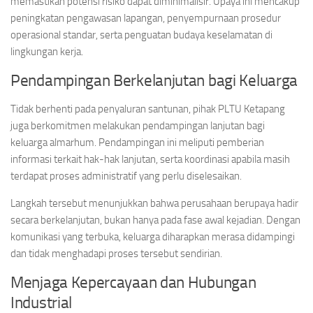
memastikan potensi risiko dapat diminimalisir. Upaya ini mencakup
peningkatan pengawasan lapangan, penyempurnaan prosedur
operasional standar, serta penguatan budaya keselamatan di
lingkungan kerja.
Pendampingan Berkelanjutan bagi Keluarga
Tidak berhenti pada penyaluran santunan, pihak PLTU Ketapang
juga berkomitmen melakukan pendampingan lanjutan bagi
keluarga almarhum. Pendampingan ini meliputi pemberian
informasi terkait hak-hak lanjutan, serta koordinasi apabila masih
terdapat proses administratif yang perlu diselesaikan.
Langkah tersebut menunjukkan bahwa perusahaan berupaya hadir
secara berkelanjutan, bukan hanya pada fase awal kejadian. Dengan
komunikasi yang terbuka, keluarga diharapkan merasa didampingi
dan tidak menghadapi proses tersebut sendirian.
Menjaga Kepercayaan dan Hubungan
Industrial