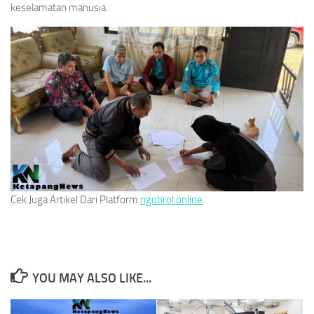
keselamatan manusia.
Cek Juga Artikel Dari Platform
ngobrol.online
YOU MAY ALSO LIKE...