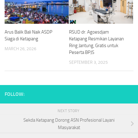
Arus Balik Bali Naik ASDP
RSUD dr. Agoesdjam
Siaga di Ketapang
Ketapang Resmikan Layanan
Ring Jantung, Gratis untuk
MARCH 26, 2026
Peserta BPJS
SEPTEMBER 3, 2025
FOLLOW:
NEXT STORY
Sekda Ketapang Dorong ASN Profesional Layani
Masyarakat