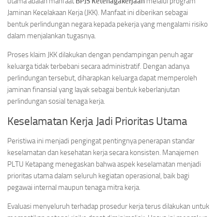
utama adalah manfaat
BPJS Ketenagakerjaan
melalui program
Jaminan Kecelakaan Kerja (JKK). Manfaat ini diberikan sebagai
bentuk perlindungan negara kepada pekerja yang mengalami risiko
dalam menjalankan tugasnya.
Proses klaim JKK dilakukan dengan pendampingan penuh agar
keluarga tidak terbebani secara administratif. Dengan adanya
perlindungan tersebut, diharapkan keluarga dapat memperoleh
jaminan finansial yang layak sebagai bentuk keberlanjutan
perlindungan sosial tenaga kerja.
Keselamatan Kerja Jadi Prioritas Utama
Peristiwa ini menjadi pengingat pentingnya penerapan standar
keselamatan dan kesehatan kerja secara konsisten. Manajemen
PLTU Ketapang menegaskan bahwa aspek keselamatan menjadi
prioritas utama dalam seluruh kegiatan operasional, baik bagi
pegawai internal maupun tenaga mitra kerja.
Evaluasi menyeluruh terhadap prosedur kerja terus dilakukan untuk