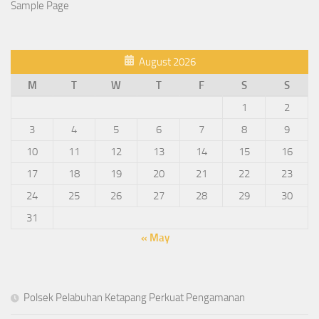
Sample Page
August 2026
M
T
W
T
F
S
S
1
2
3
4
5
6
7
8
9
10
11
12
13
14
15
16
17
18
19
20
21
22
23
24
25
26
27
28
29
30
31
« May
Polsek Pelabuhan Ketapang Perkuat Pengamanan