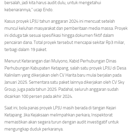
bersalah, jadi kita harus audit dulu, untuk mengetahui
kebenarannya,” ucap Endo.
Kasus proyek LPJU tahun anggaran 2024 ini mencuat setelah
muncul keluhan masyarakat dan pemberitaan media massa. Proyek
ini diduga tak sesuai spesifikasi hingga dokumen fiktif dalam
pencairan dana. Total proyek tersebut mencapai sekitar Rp3 miliar,
terbagi dalam 19 paket.
Menurut Keterangan dari Mulyono, Kabid Perhubungan Dinas
Perhubungan Kabupaten Ketapang, salah satu proyek LPJU di Desa
Kalinilam yang dikerjakan oleh CV Harita baru mulai berjalan pada
Januari 2025. Sementara satu paket lainnya dikerjakan oleh CV Sky
Group, juga pada tahun 2025. Padahal, seluruh anggaran sudah
dicairkan 100 persen pada akhir 2024.
Saat ini, bola panas proyek LPJU masih berada di tangan Kejari
Ketapang. Jika Kejaksaan melimpahkan perkara, Inspektorat
memastikan akan segera turun dengan audit investigatif untuk
mengungkap duduk perkaranya.