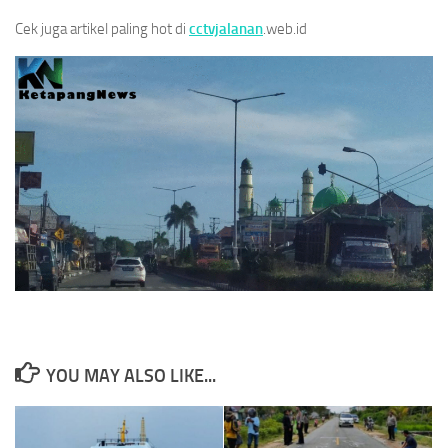
Cek juga artikel paling hot di
cctvjalanan
.web.id
YOU MAY ALSO LIKE...