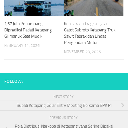
1,67 Juta Penumpang
Kecelakaan Tragis di Jalan
Diprediksi Padati Ketapang–
Gatot Subroto Ketapang Truk
Gilimanuk Saat Mudik
Sawit Tabrak dan Lindas
Pengendara Motor
FEBRUARY 11, 2026
NOVEMBER 23, 2025
FOLLOW:
NEXT STORY
Bupati Ketapang Gelar Entry Meeting Bersama BPK RI
PREVIOUS STORY
Pola Distribusi Narkoba di Ketapang yang Sering Dipakai