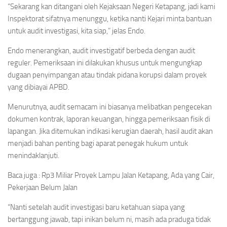
“Sekarang kan ditangani oleh Kejaksaan Negeri Ketapang, jadi kami
Inspektorat sifatnya menunggu, ketika nanti Kejari minta bantuan
untuk audit investigasi, kita siap,” jelas Endo.
Endo menerangkan, audit investigatif berbeda dengan audit
reguler. Pemeriksaan ini dilakukan khusus untuk mengungkap
dugaan penyimpangan atau tindak pidana korupsi dalam proyek
yang dibiayai APBD.
Menurutnya, audit semacam ini biasanya melibatkan pengecekan
dokumen kontrak, laporan keuangan, hingga pemeriksaan fisik di
lapangan. Jika ditemukan indikasi kerugian daerah, hasil audit akan
menjadi bahan penting bagi aparat penegak hukum untuk
menindaklanjuti.
Baca juga : Rp3 Miliar Proyek Lampu Jalan Ketapang, Ada yang Cair,
Pekerjaan Belum Jalan
“Nanti setelah audit investigasi baru ketahuan siapa yang
bertanggung jawab, tapi inikan belum ni, masih ada praduga tidak