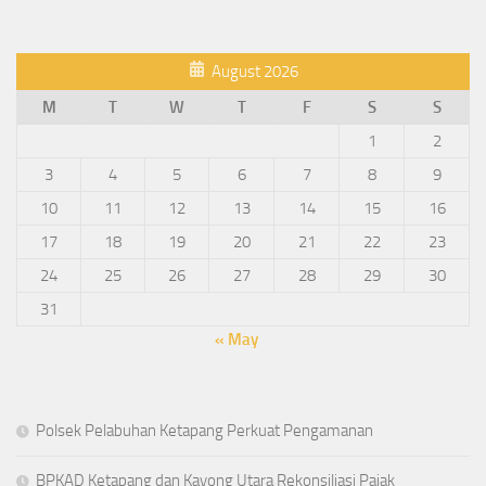
August 2026
M
T
W
T
F
S
S
1
2
3
4
5
6
7
8
9
10
11
12
13
14
15
16
17
18
19
20
21
22
23
24
25
26
27
28
29
30
31
« May
Polsek Pelabuhan Ketapang Perkuat Pengamanan
BPKAD Ketapang dan Kayong Utara Rekonsiliasi Pajak