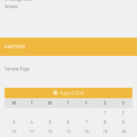
Wisata
PARTNER
Sample Page
August 2026
M
T
W
T
F
S
S
1
2
3
4
5
6
7
8
9
10
11
12
13
14
15
16