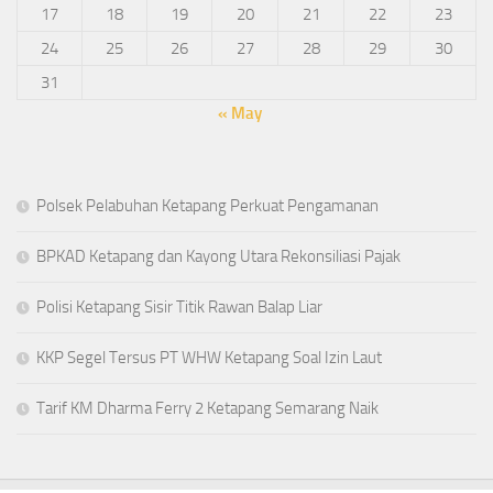
17
18
19
20
21
22
23
24
25
26
27
28
29
30
31
« May
Polsek Pelabuhan Ketapang Perkuat Pengamanan
BPKAD Ketapang dan Kayong Utara Rekonsiliasi Pajak
Polisi Ketapang Sisir Titik Rawan Balap Liar
KKP Segel Tersus PT WHW Ketapang Soal Izin Laut
Tarif KM Dharma Ferry 2 Ketapang Semarang Naik