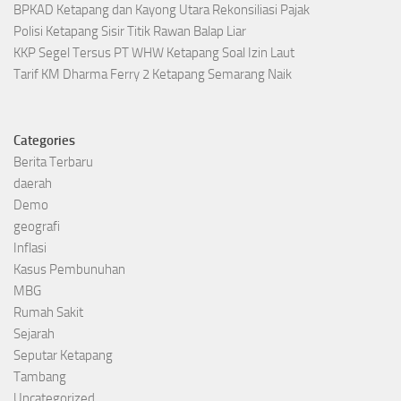
BPKAD Ketapang dan Kayong Utara Rekonsiliasi Pajak
Polisi Ketapang Sisir Titik Rawan Balap Liar
KKP Segel Tersus PT WHW Ketapang Soal Izin Laut
Tarif KM Dharma Ferry 2 Ketapang Semarang Naik
Categories
Berita Terbaru
daerah
Demo
geografi
Inflasi
Kasus Pembunuhan
MBG
Rumah Sakit
Sejarah
Seputar Ketapang
Tambang
Uncategorized