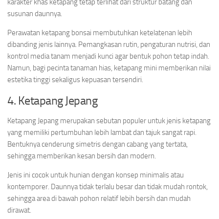
karakter khas ketapang tetap terlihat dari struktur batang dan
susunan daunnya.
Perawatan ketapang bonsai membutuhkan ketelatenan lebih
dibanding jenis lainnya. Pemangkasan rutin, pengaturan nutrisi, dan
kontrol media tanam menjadi kunci agar bentuk pohon tetap indah.
Namun, bagi pecinta tanaman hias, ketapang mini memberikan nilai
estetika tinggi sekaligus kepuasan tersendiri.
4. Ketapang Jepang
Ketapang Jepang merupakan sebutan populer untuk jenis ketapang
yang memiliki pertumbuhan lebih lambat dan tajuk sangat rapi.
Bentuknya cenderung simetris dengan cabang yang tertata,
sehingga memberikan kesan bersih dan modern.
Jenis ini cocok untuk hunian dengan konsep minimalis atau
kontemporer. Daunnya tidak terlalu besar dan tidak mudah rontok,
sehingga area di bawah pohon relatif lebih bersih dan mudah
dirawat.