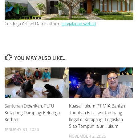
Cek Juga Artikel Dari Platform
cctvjalanan.web.id
YOU MAY ALSO LIKE...
Santunan Diberikan, PLTU
Kuasa Hukum PT MIA Bantah
Ketapang Dampingi Keluarga
Tuduhan Fasilitasi Tambang
Korban
Ilegal di Ketapang, Tegaskan
Siap Tempuh Jalur Hukum
JANUARY 31, 2026
NOVEMBER 2, 2025