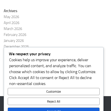
Archives
May 2026
April 2026
March 2026
February 2026
January 2026
December 2025
November 2025
We respect your privacy
October 2025
Cookies help us improve your experience, deliver
September 2025
personalized content, and analyze traffic. You can
August 2025
choose which cookies to allow by clicking
Customize
.
Click
Accept All
to consent or
Reject All
to decline
non-essential cookies.
Customize
Reject All