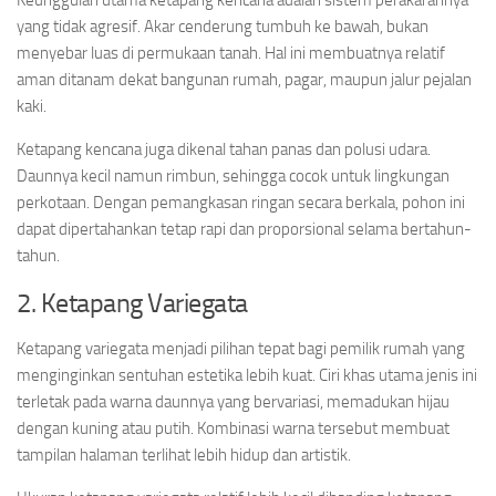
Keunggulan utama ketapang kencana adalah sistem perakarannya
yang tidak agresif. Akar cenderung tumbuh ke bawah, bukan
menyebar luas di permukaan tanah. Hal ini membuatnya relatif
aman ditanam dekat bangunan rumah, pagar, maupun jalur pejalan
kaki.
Ketapang kencana juga dikenal tahan panas dan polusi udara.
Daunnya kecil namun rimbun, sehingga cocok untuk lingkungan
perkotaan. Dengan pemangkasan ringan secara berkala, pohon ini
dapat dipertahankan tetap rapi dan proporsional selama bertahun-
tahun.
2. Ketapang Variegata
Ketapang variegata menjadi pilihan tepat bagi pemilik rumah yang
menginginkan sentuhan estetika lebih kuat. Ciri khas utama jenis ini
terletak pada warna daunnya yang bervariasi, memadukan hijau
dengan kuning atau putih. Kombinasi warna tersebut membuat
tampilan halaman terlihat lebih hidup dan artistik.