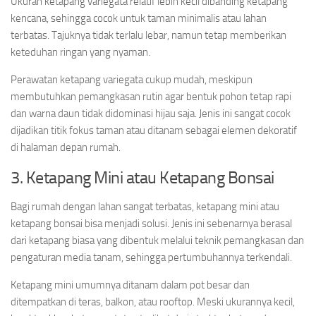
Ukuran ketapang variegata relatif lebih kecil dibanding ketapang
kencana, sehingga cocok untuk taman minimalis atau lahan
terbatas. Tajuknya tidak terlalu lebar, namun tetap memberikan
keteduhan ringan yang nyaman.
Perawatan ketapang variegata cukup mudah, meskipun
membutuhkan pemangkasan rutin agar bentuk pohon tetap rapi
dan warna daun tidak didominasi hijau saja. Jenis ini sangat cocok
dijadikan titik fokus taman atau ditanam sebagai elemen dekoratif
di halaman depan rumah.
3. Ketapang Mini atau Ketapang Bonsai
Bagi rumah dengan lahan sangat terbatas, ketapang mini atau
ketapang bonsai bisa menjadi solusi. Jenis ini sebenarnya berasal
dari ketapang biasa yang dibentuk melalui teknik pemangkasan dan
pengaturan media tanam, sehingga pertumbuhannya terkendali.
Ketapang mini umumnya ditanam dalam pot besar dan
ditempatkan di teras, balkon, atau rooftop. Meski ukurannya kecil,